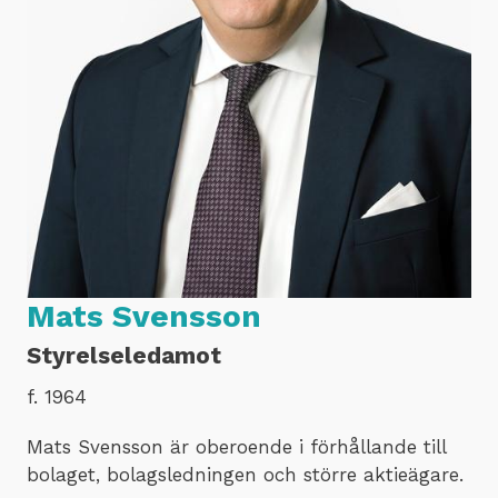
Mats Svensson
Styrelseledamot
f. 1964
Mats Svensson är oberoende i förhållande till
bolaget, bolagsledningen och större aktieägare.