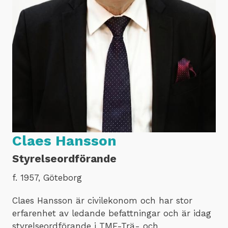
Claes Hansson
Styrelseordförande
f. 1957, Göteborg
Claes Hansson är civilekonom och har stor
erfarenhet av ledande befattningar och är idag
styrelseordförande i TMF-Trä- och