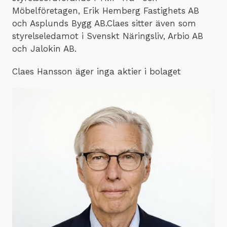
Möbelföretagen, Erik Hemberg Fastighets AB
och Asplunds Bygg AB.Claes sitter även som
styrelseledamot i Svenskt Näringsliv, Arbio AB
och Jalokin AB.
Claes Hansson äger inga aktier i bolaget